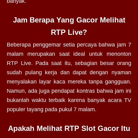
banyak.
Jam Berapa Yang Gacor Melihat
RTP Live?
Beberapa penggemar setia percaya bahwa jam 7
malam merupakan saat ideal untuk menonton
RTP Live. Pada saat itu, sebagian besar orang
sudah pulang kerja dan dapat dengan nyaman
menyalakan layar kaca mereka tanpa gangguan.
Namun, ada juga pendapat kontras bahwa jam ini
bukanlah waktu terbaik karena banyak acara TV
populer tayang pada pukul 7 malam.
Apakah Melihat RTP Slot Gacor Itu